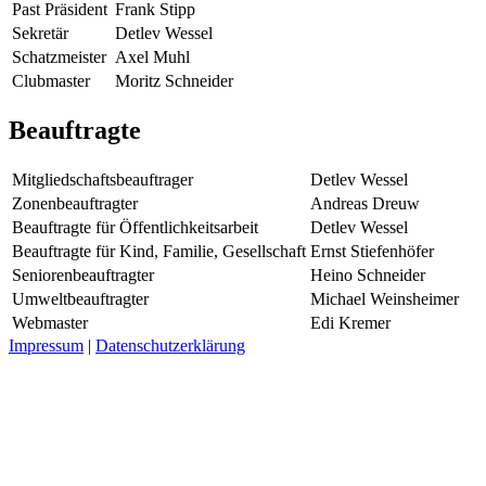
Past Präsident
Frank Stipp
Sekretär
Detlev Wessel
Schatzmeister
Axel Muhl
Clubmaster
Moritz Schneider
Beauftragte
Mitgliedschaftsbeauftrager
Detlev Wessel
Zonenbeauftragter
Andreas Dreuw
Beauftragte für Öffentlichkeitsarbeit
Detlev Wessel
Beauftragte für Kind, Familie, Gesellschaft
Ernst Stiefenhöfer
Seniorenbeauftragter
Heino Schneider
Umweltbeauftragter
Michael Weinsheimer
Webmaster
Edi Kremer
Impressum
|
Datenschutzerklärung