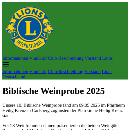
Informationen
VinoGolf
Club-Beschreibung
Vorstand
Lions
Informationen
VinoGolf
Club Beschreibung
Vorstand
Lions
Deutschland
Biblische Weinprobe 2025
Unsere 10. Biblische Weinprobe fand am 09.05.2025 im Pfarrheim
Heilig Kreuz in Carlsberg zugunsten der Pfarrkirche Heilig Kreuz
statt.
Vor 53 Weinfreunden / innen präsentierten die beiden Weingüter